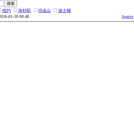
纽约
洛杉矶
旧金山
波士顿
2026-01-10 00:48
Source