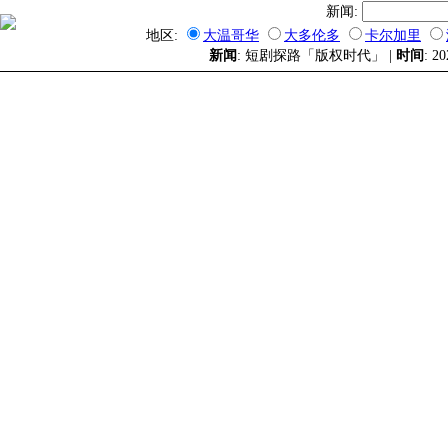
新闻:
地区:
大温哥华
大多伦多
卡尔加里
新闻
: 短剧探路「版权时代」 |
时间
: 20