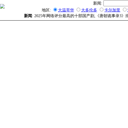
新闻:
地区:
大温哥华
大多伦多
卡尔加里
新闻
: 2025年网络评分最高的十部国产剧,《唐朝诡事录3》