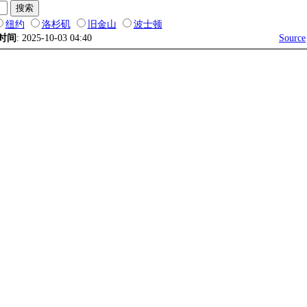
纽约
洛杉矶
旧金山
波士顿
时间
: 2025-10-03 04:40
Source