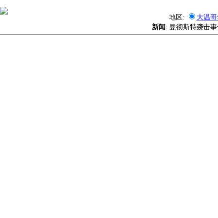
地区:
大温哥
新闻
: 曼彻斯特袭击