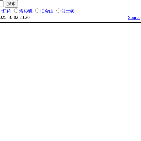
纽约
洛杉矶
旧金山
波士顿
2025-10-02 23:20
Source