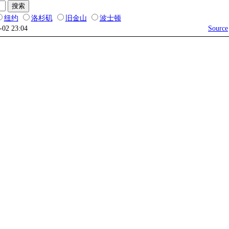
纽约
洛杉矶
旧金山
波士顿
-02 23:04
Source