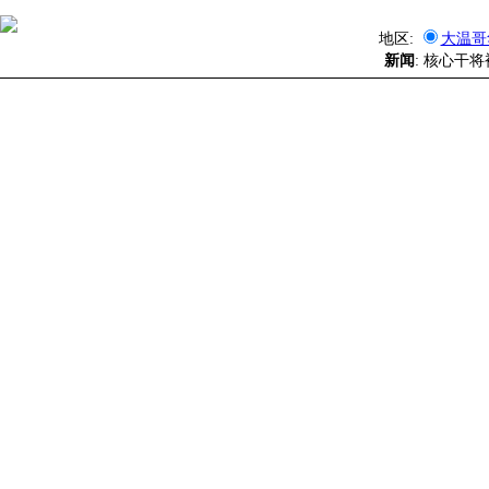
地区:
大温哥
新闻
: 核心干将