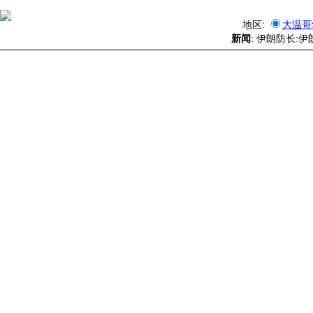
地区:
大温哥
新闻
: 伊朗防长: