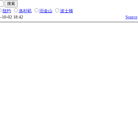
纽约
洛杉矶
旧金山
波士顿
5-10-02 18:42
Source