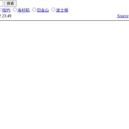
纽约
洛杉矶
旧金山
波士顿
2 23:49
Source