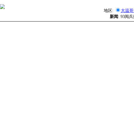
地区:
大温哥
新闻
: 93