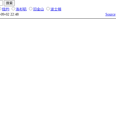
纽约
洛杉矶
旧金山
波士顿
-09-02 22:48
Source