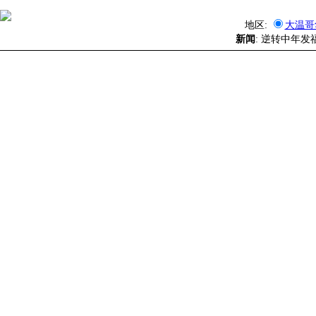
地区:
大温哥
新闻
: 逆转中年发