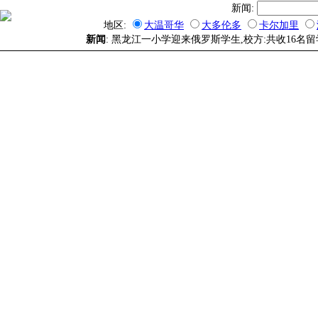
新闻:
地区:
大温哥华
大多伦多
卡尔加里
新闻
: 黑龙江一小学迎来俄罗斯学生,校方:共收16名留