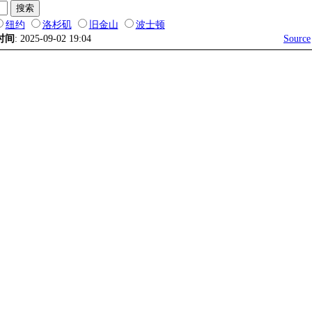
纽约
洛杉矶
旧金山
波士顿
时间
: 2025-09-02 19:04
Source