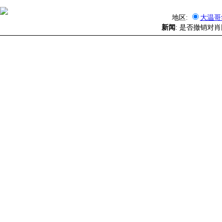
地区:
大温哥
新闻
: 是否撤销对