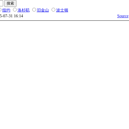
纽约
洛杉矶
旧金山
波士顿
25-07-31 16:14
Source