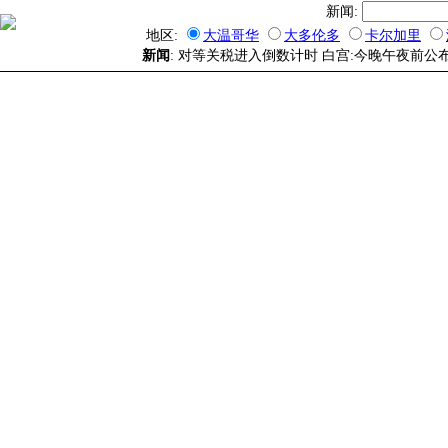
新闻:
地区:
大温哥华
大多伦多
卡尔加里
新闻
: 对等关税进入倒数计时 白宫:今晚午夜前公布