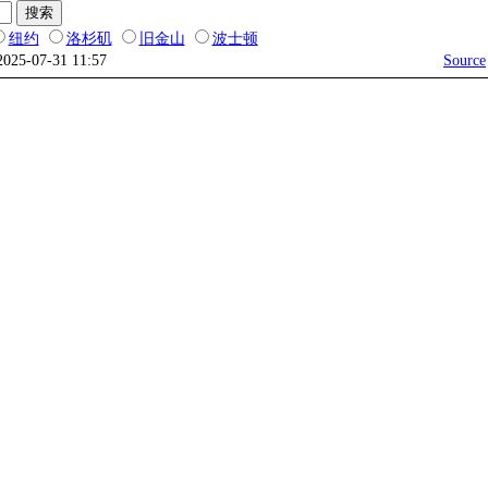
纽约
洛杉矶
旧金山
波士顿
2025-07-31 11:57
Source