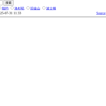
纽约
洛杉矶
旧金山
波士顿
025-07-31 11:33
Source