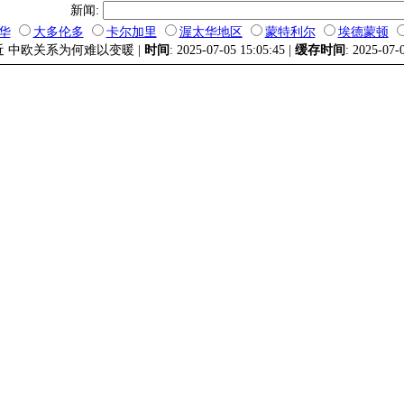
新闻:
华
大多伦多
卡尔加里
渥太华地区
蒙特利尔
埃德蒙顿
近 中欧关系为何难以变暖 |
时间
: 2025-07-05 15:05:45 |
缓存时间
: 2025-07-