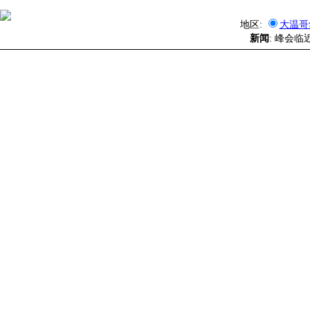
地区:
大温哥
新闻
: 峰会临