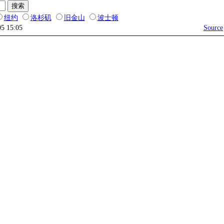
纽约
洛杉矶
旧金山
波士顿
05 15:05
Source