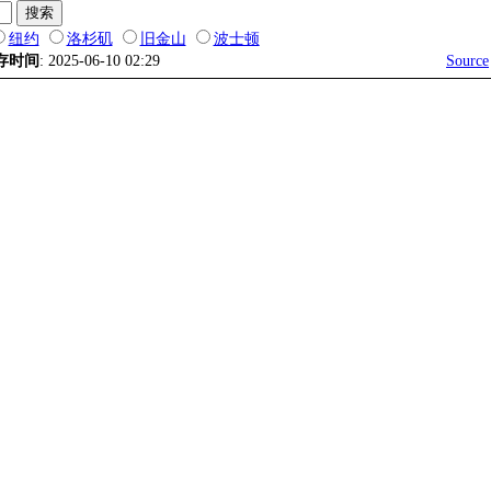
纽约
洛杉矶
旧金山
波士顿
存时间
: 2025-06-10 02:29
Source