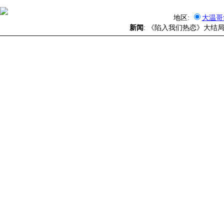
地区:
大温哥
新闻
: 《陷入我们热恋》大结局