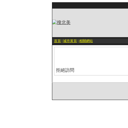
首頁
|
城市黃頁
|
相關網站
拒絕訪問