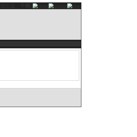
繁體中文
字體: