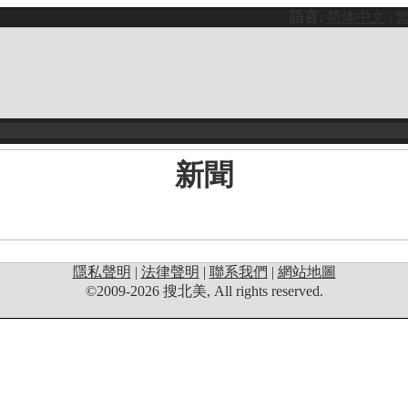
語言:
简体中文
|
新聞
隱私聲明
|
法律聲明
|
聯系我們
|
網站地圖
©2009-2026 搜北美, All rights reserved.