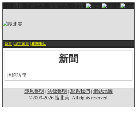
語言:
简体中文
|
繁體中文
字體:
首頁
|
城市黃頁
|
相關網站
新聞
拒絕訪問
隱私聲明
|
法律聲明
|
聯系我們
|
網站地圖
©2009-2026 搜北美, All rights reserved.