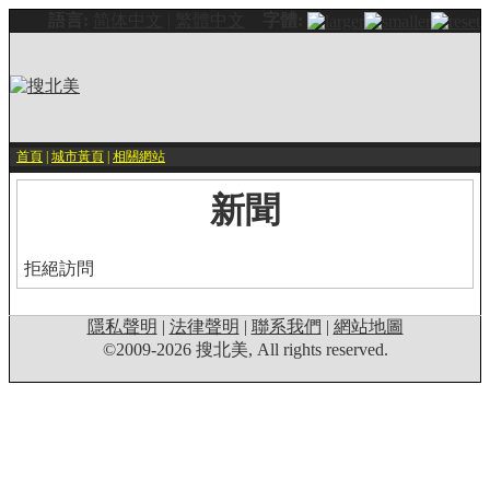
語言:
简体中文
|
繁體中文
字體:
首頁
|
城市黃頁
|
相關網站
新聞
拒絕訪問
隱私聲明
|
法律聲明
|
聯系我們
|
網站地圖
©2009-2026 搜北美, All rights reserved.