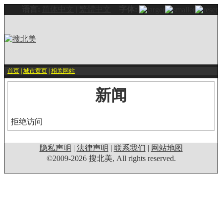
语言:
简体中文
|
繁體中文
字体:
首页
|
城市黄页
|
相关网站
新闻
拒绝访问
隐私声明
|
法律声明
|
联系我们
|
网站地图
©2009-2026 搜北美, All rights reserved.