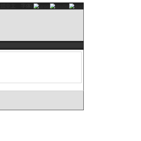
繁體中文
字体: