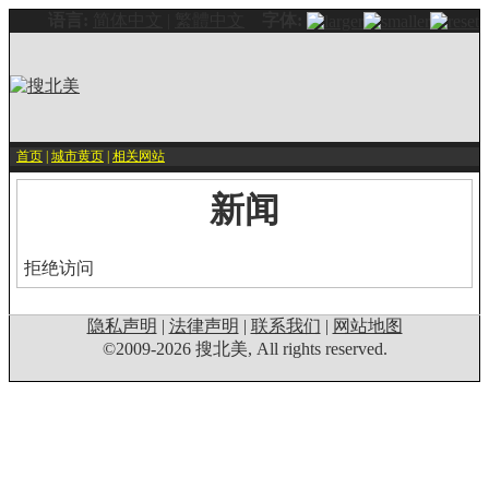
语言:
简体中文
|
繁體中文
字体:
首页
|
城市黄页
|
相关网站
新闻
拒绝访问
隐私声明
|
法律声明
|
联系我们
|
网站地图
©2009-2026 搜北美, All rights reserved.