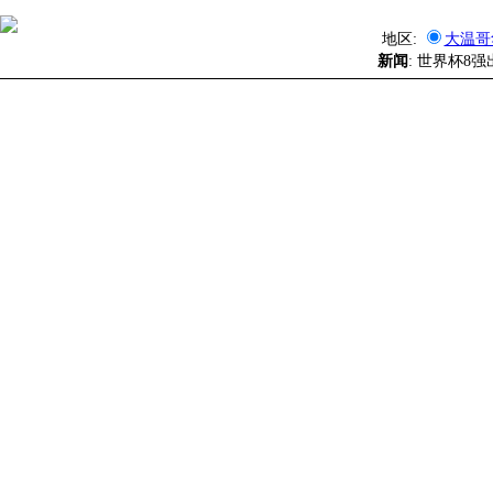
地区:
大温哥
新闻
: 世界杯8