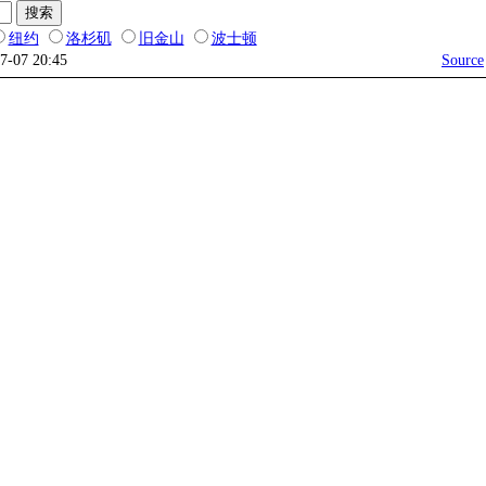
纽约
洛杉矶
旧金山
波士顿
07-07 20:45
Source