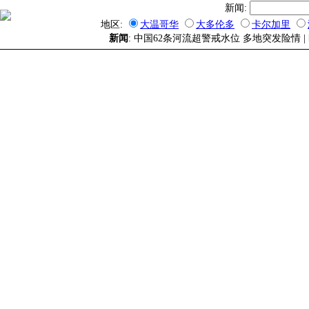
新闻:
地区:
大温哥华
大多伦多
卡尔加里
新闻
: 中国62条河流超警戒水位 多地突发险情 |