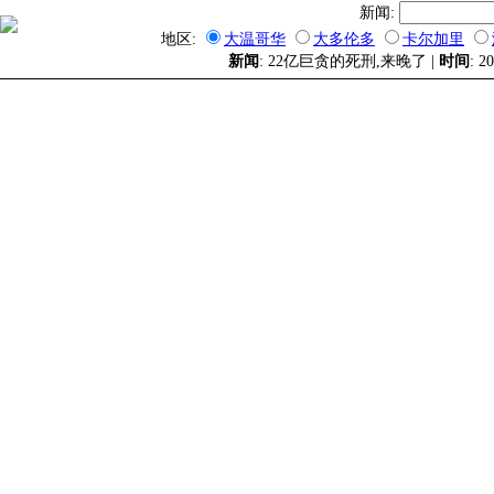
新闻:
地区:
大温哥华
大多伦多
卡尔加里
新闻
: 22亿巨贪的死刑,来晚了 |
时间
: 2