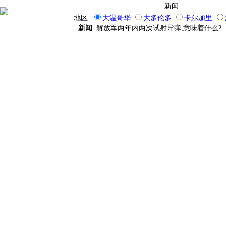
新闻:
地区:
大温哥华
大多伦多
卡尔加里
新闻
: 解放军两年内两次试射导弹,意味着什么? 