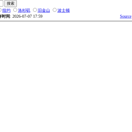
纽约
洛杉矶
旧金山
波士顿
存时间
: 2026-07-07 17:59
Source