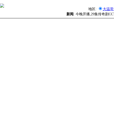
地区:
大温哥
新闻
: 今晚开播,29集传奇剧C