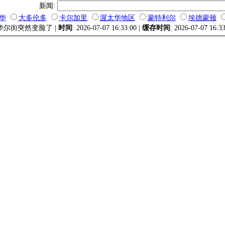
新闻:
华
大多伦多
卡尔加里
渥太华地区
蒙特利尔
埃德蒙顿
 华尔街突然变脸了 |
时间
: 2026-07-07 16:33:00 |
缓存时间
: 2026-07-07 16:3