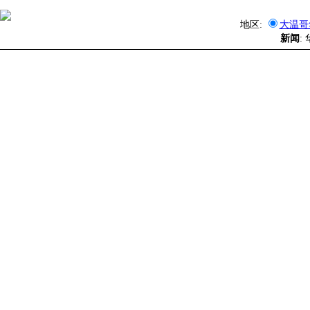
地区:
大温哥
新闻
: