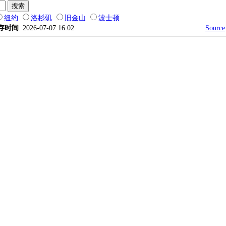
纽约
洛杉矶
旧金山
波士顿
存时间
: 2026-07-07 16:02
Source