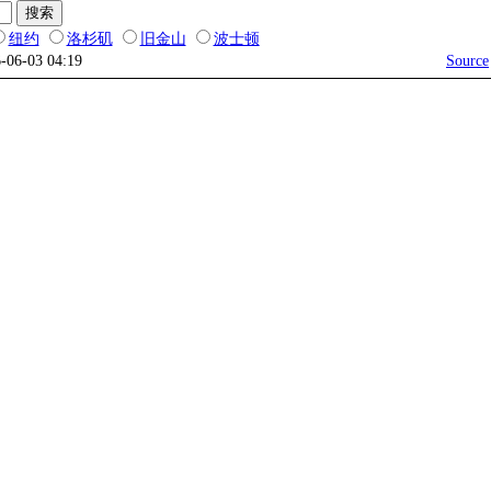
纽约
洛杉矶
旧金山
波士顿
6-06-03 04:19
Source