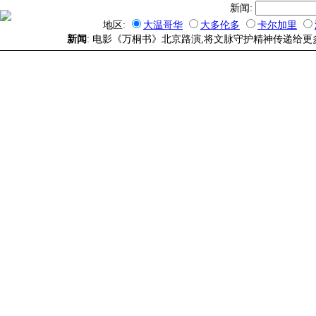
新闻:
地区:
大温哥华
大多伦多
卡尔加里
新闻
: 电影《万桐书》北京路演,将文脉守护精神传递给更多