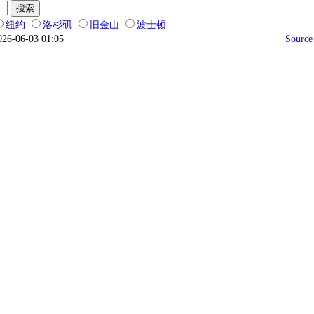
纽约
洛杉矶
旧金山
波士顿
026-06-03 01:05
Source