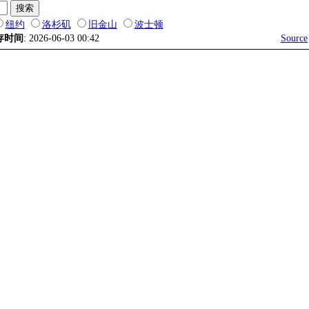
纽约
洛杉矶
旧金山
波士顿
存时间
: 2026-06-03 00:42
Source