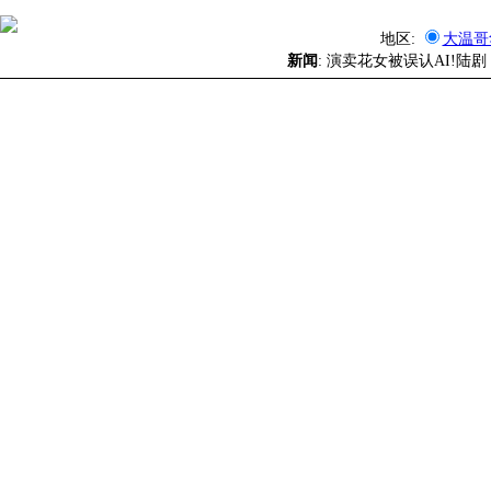
地区:
大温哥
新闻
: 演卖花女被误认AI!