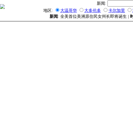
新闻:
地区:
大温哥华
大多伦多
卡尔加里
新闻
: 全美首位美洲原住民女州长即将诞生 |