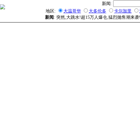
新闻:
地区:
大温哥华
大多伦多
卡尔加里
新闻
: 突然,大跳水!超15万人爆仓,猛烈抛售潮来袭!