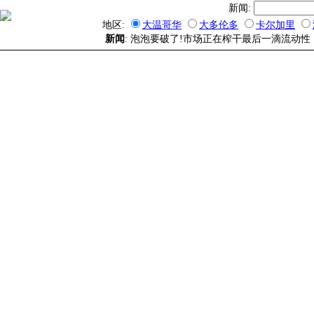
新闻:
地区:
大温哥华
大多伦多
卡尔加里
新闻
: 泡泡要破了!市场正在榨干最后一滴流动性 