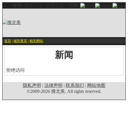
语言:
简体中文
|
繁體中文
字体:
首页
|
城市黄页
|
相关网站
新闻
拒绝访问
隐私声明
|
法律声明
|
联系我们
|
网站地图
©2009-2026 搜北美, All rights reserved.